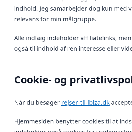
indhold. Jeg samarbejder dog kun med vi
relevans for min målgruppe.
Alle indlæg indeholder affiliatelinks, men
også til indhold af ren interesse eller v
Cookie- og privatlivspol
Når du besøger
rejser-til-ibiza.dk
accepte
Hjemmesiden benytter cookies til at inds
indeholder også cookies fra tredjeparter