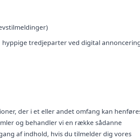
vstilmeldinger)
 hyppige tredjeparter ved digital annoncerin
oner, der i et eller andet omfang kan henføres
samler og behandler vi en række sådanne
lgang af indhold, hvis du tilmelder dig vores