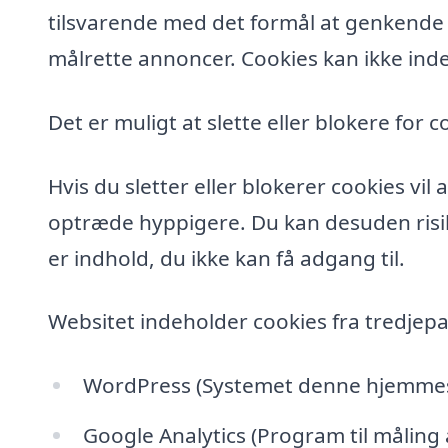
tilsvarende med det formål at genkende de
målrette annoncer. Cookies kan ikke inde
Det er muligt at slette eller blokere for c
Hvis du sletter eller blokerer cookies vi
optræde hyppigere. Du kan desuden risik
er indhold, du ikke kan få adgang til.
Websitet indeholder cookies fra tredjepa
WordPress (Systemet denne hjemmesi
Google Analytics (Program til måling