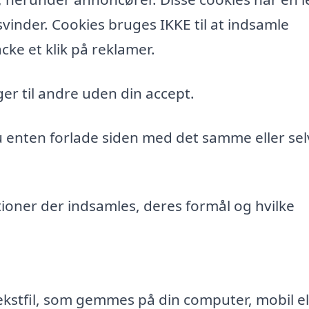
vinder. Cookies bruges IKKE til at indsamle
cke et klik på reklamer.
er til andre uden din accept.
du enten forlade siden med det samme eller sel
ioner der indsamles, deres formål og hvilke
ekstfil, som gemmes på din computer, mobil el