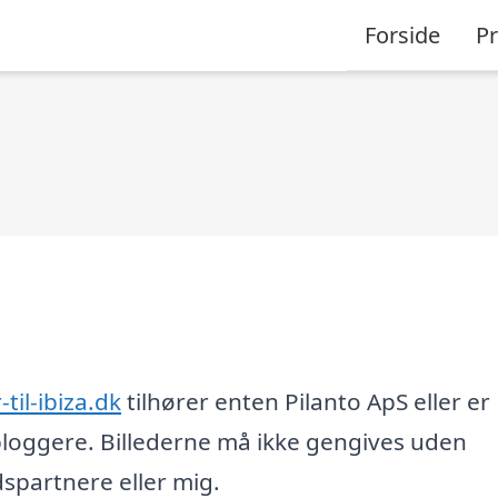
Forside
P
-til-ibiza.dk
tilhører enten Pilanto ApS eller er
loggere. Billederne må ikke gengives uden
partnere eller mig.