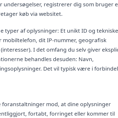
r undersøgelser, registrerer dig som bruger e
retager køb via websitet.
e typer af oplysninger: Et unikt ID og teknisk
r mobiltelefon, dit IP-nummer, geografisk
 (interesser). I det omfang du selv giver eksplic
mationerne behandles desuden: Navn,
ngsoplysninger. Det vil typisk være i forbinde
ke foranstaltninger mod, at dine oplysninger
entliggjort, fortabt, forringet eller kommer til