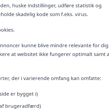
n, huske indstillinger, udføre statistik og
holde skadelig kode som f.eks. virus.
ookies.
l annoncer kunne blive mindre relevante for di
ere at websitet ikke fungerer optimalt samt a
rter, der i varierende omfang kan omfatte:
de er bygget i)
 af brugeradfærd)