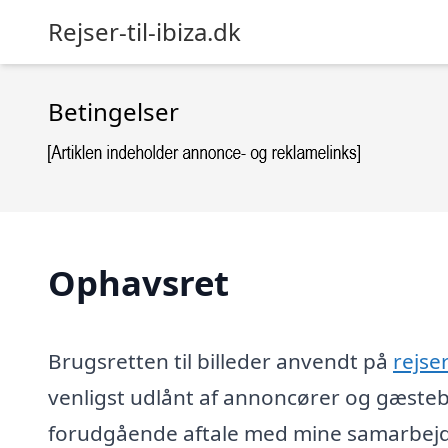
Rejser-til-ibiza.dk
Betingelser
Ophavsret
Brugsretten til billeder anvendt på
rejser
venligst udlånt af annoncører og gæsteb
forudgående aftale med mine samarbejds