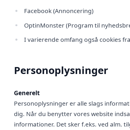
Facebook (Annoncering)
OptinMonster (Program til nyhedsbre
I varierende omfang også cookies fra
Personoplysninger
Generelt
Personoplysninger er alle slags informati
dig. Når du benytter vores website ind
informationer. Det sker f.eks. ved alm. ti