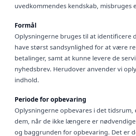
uvedkommendes kendskab, misbruges elle
Formål
Oplysningerne bruges til at identificere 
have størst sandsynlighed for at være rel
betalinger, samt at kunne levere de serv
nyhedsbrev. Herudover anvender vi oplys
indhold.
Periode for opbevaring
Oplysningerne opbevares i det tidsrum, der
dem, når de ikke længere er nødvendige
og baggrunden for opbevaring. Det er de