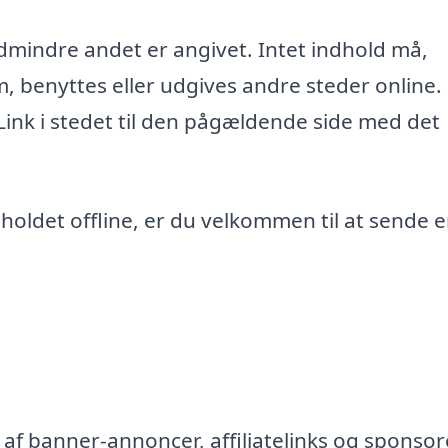
edmindre andet er angivet. Intet indhold må,
m, benyttes eller udgives andre steder online.
 Link i stedet til den pågældende side med det
ndholdet offline, er du velkommen til at sende 
af banner-annoncer, affiliatelinks og sponsor