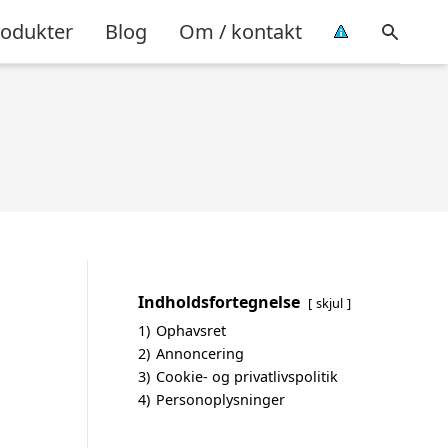
rodukter
Blog
Om / kontakt
Indholdsfortegnelse
skjul
1)
Ophavsret
2)
Annoncering
3)
Cookie- og privatlivspolitik
4)
Personoplysninger