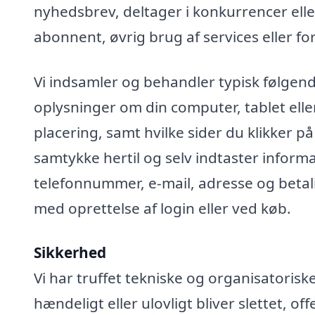
nyhedsbrev, deltager i konkurrencer elle
abonnent, øvrig brug af services eller fo
Vi indsamler og behandler typisk følgend
oplysninger om din computer, tablet elle
placering, samt hvilke sider du klikker på
samtykke hertil og selv indtaster infor
telefonnummer, e-mail, adresse og betali
med oprettelse af login eller ved køb.
Sikkerhed
Vi har truffet tekniske og organisatoris
hændeligt eller ulovligt bliver slettet, off